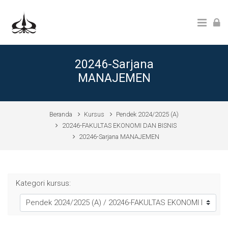
Lewati ke konten utama
20246-Sarjana
MANAJEMEN
Beranda
Kursus
Pendek 2024/2025 (A)
20246-FAKULTAS EKONOMI DAN BISNIS
20246-Sarjana MANAJEMEN
Kategori kursus: