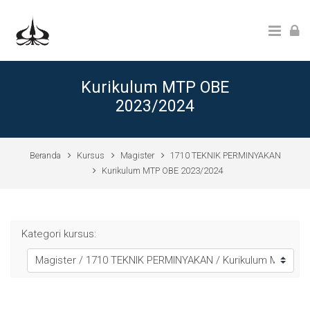
Lewati ke konten utama
Kurikulum MTP OBE
2023/2024
Beranda
Kursus
Magister
1710 TEKNIK PERMINYAKAN
Kurikulum MTP OBE 2023/2024
Kategori kursus: