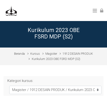
Lewati ke konten utama
Kurikulum 2023 OBE
FSRD MDP (S2)
Beranda
Kursus
Magister
1912 DESAIN PRODUK
Kurikulum 2023 OBE FSRD MDP (S2)
Kategori kursus: