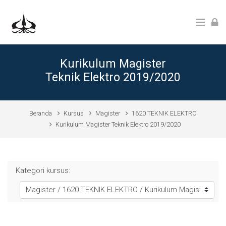
Lewati ke konten utama
Kurikulum Magister
Teknik Elektro 2019/2020
Beranda
Kursus
Magister
1620 TEKNIK ELEKTRO
Kurikulum Magister Teknik Elektro 2019/2020
Kategori kursus: