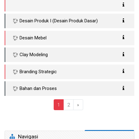
Desain Produk I (Desain Produk Dasar)
Desain Mebel
Clay Modeling
Branding Strategic
Bahan dan Proses
(saat ini)
Laman selanjutnya
1
2
»
Abaikan Navigasi
Navigasi