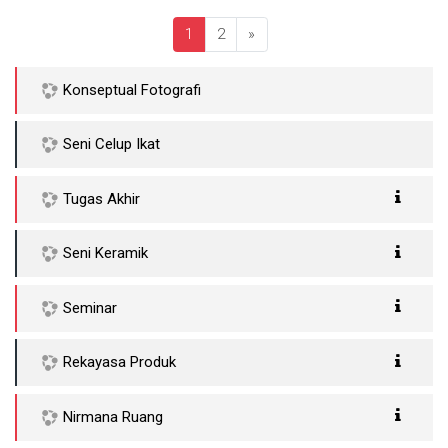
(saat ini)
Laman selanjutnya
1
2
»
Konseptual Fotografi
Seni Celup Ikat
Tugas Akhir
Seni Keramik
Seminar
Rekayasa Produk
Nirmana Ruang