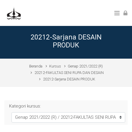
Lewati ke konten utama
20212-Sarjana DESAIN
PRODUK
Beranda
Kursus
Genap 2021/2022 (R)
20212-FAKULTAS SENI RUPA DAN DESAIN
20212-Sarjana DESAIN PRODUK
Kategori kursus: