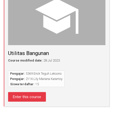
Utilitas Bangunan
Course modified date:
28 Jul 2023
Pengajar:
5369 Erick Teguh Leksono
Pengajar:
2116 Lily Mariana Karamoy
Siswa terdaftar:
15
Enter this course