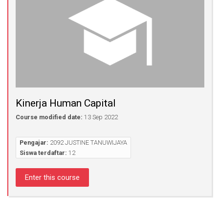
Kinerja Human Capital
Course modified date:
13 Sep 2022
Pengajar:
2092 JUSTINE TANUWIJAYA
Siswa terdaftar:
12
Enter this course