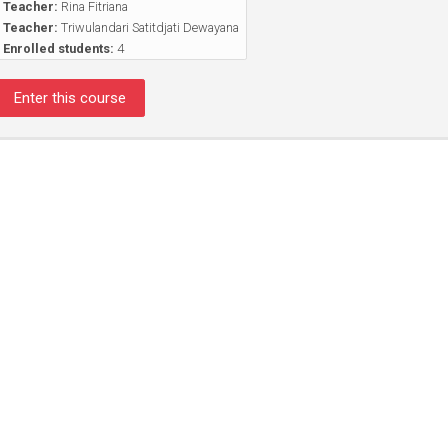
Teacher:
Rina Fitriana
Teacher:
Triwulandari Satitdjati Dewayana
Enrolled students:
4
Enter this course