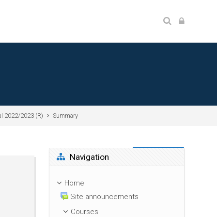
l 2022/2023 (R)
Summary
Skip Navigation
Navigation
Home
Site announcements
Courses