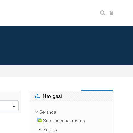
Abaikan Navigasi
Navigasi
Beranda
Site announcements
Kursus