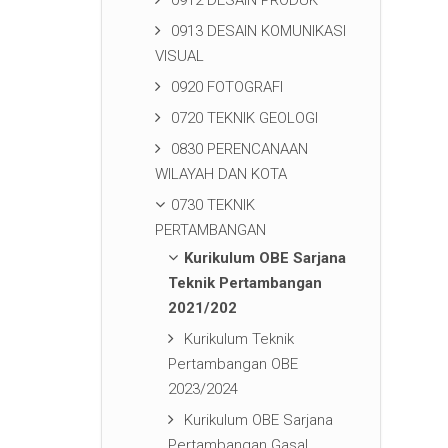
0912 DESAIN PRODUK
0913 DESAIN KOMUNIKASI
VISUAL
0920 FOTOGRAFI
0720 TEKNIK GEOLOGI
0830 PERENCANAAN
WILAYAH DAN KOTA
0730 TEKNIK
PERTAMBANGAN
Kurikulum OBE Sarjana
Teknik Pertambangan
2021/202
Kurikulum Teknik
Pertambangan OBE
2023/2024
Kurikulum OBE Sarjana
Pertambangan Gasal