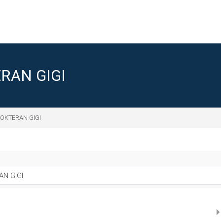
RAN GIGI
DOKTERAN GIGI