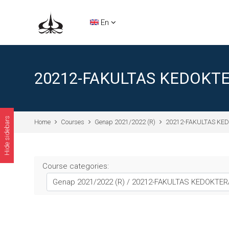
Skip to main content
En
20212-FAKULTAS KEDOKTE
Hide sidebars
Home
Courses
Genap 2021/2022 (R)
20212-FAKULTAS KE
Course categories: