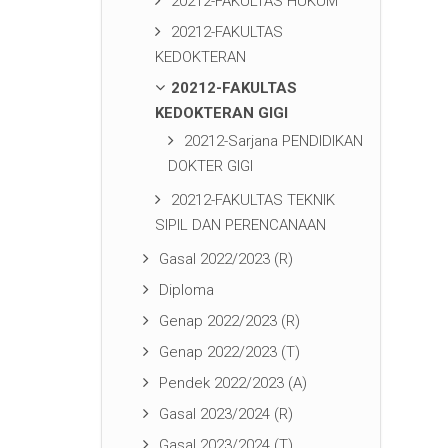
20212-FAKULTAS HUKUM
20212-FAKULTAS
KEDOKTERAN
20212-FAKULTAS
KEDOKTERAN GIGI
20212-Sarjana PENDIDIKAN
DOKTER GIGI
20212-FAKULTAS TEKNIK
SIPIL DAN PERENCANAAN
Gasal 2022/2023 (R)
Diploma
Genap 2022/2023 (R)
Genap 2022/2023 (T)
Pendek 2022/2023 (A)
Gasal 2023/2024 (R)
Gasal 2023/2024 (T)